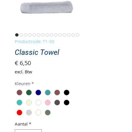
Productcode: T1-50
Classic Towel
Prijs
€ 6,50
excl. Btw
Kleuren
*
Aantal
*