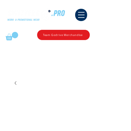
Mijn winkelmandje
Team Godrive Merchandise