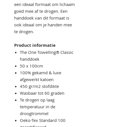
een ideaal formaat om lichaam
goed mee af te drogen. Een
handdoek van dit formaat is
ook ideaal om je handen mee
te drogen.
Product informatie
The One Towelling® Classic
handdoek
50 x 100cm
100% gekamd & luxe
afgewerkt katoen
450 gr/m2 stofdikte
Wasbaar tot 60 graden
Te drogen op laag
temperatuur in de
droogtrommel
Oeko-Tex Standard 100