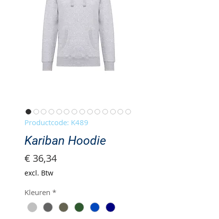
Productcode: K489
Kariban Hoodie
Prijs
€ 36,34
excl. Btw
Kleuren
*