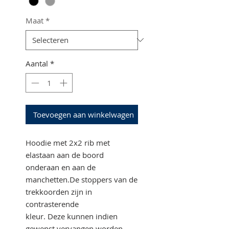
Maat
*
Aantal
*
Toevoegen aan winkelwagen
Hoodie met 2x2 rib met
elastaan aan de boord
onderaan en aan de
manchetten.De stoppers van de
trekkoorden zijn in
contrasterende
kleur. Deze kunnen indien
gewenst vervangen worden