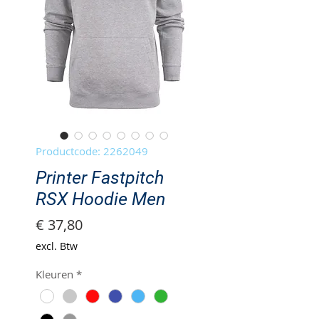
Productcode: 2262049
Printer Fastpitch
RSX Hoodie Men
Prijs
€ 37,80
excl. Btw
Kleuren
*