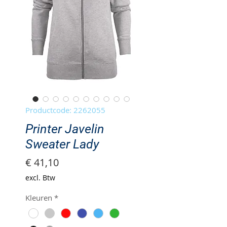
Productcode: 2262055
Printer Javelin
Sweater Lady
Prijs
€ 41,10
excl. Btw
Kleuren
*