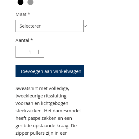
Maat
*
Aantal
*
Toevoegen aan winkelwagen
Sweatshirt met volledige,
tweekleurige ritssluiting
vooraan en lichtgebogen
steekzakken. Het damesmodel
heeft paspelzakken en een
geribde opstaande kraag. De
zipper pullers zijn in een