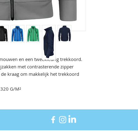
nmouwen en een tweekleurig trekkoord.
zijzakken met contrasterende zipper
in de kraag om makkelijk het trekkoord
 320 G/M²