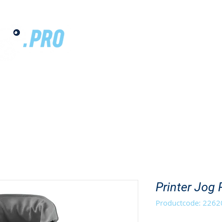
ANDISE
SCHOENEN
PERSONALISATIE
CATALOGUS
Printer Jog
Productcode: 226