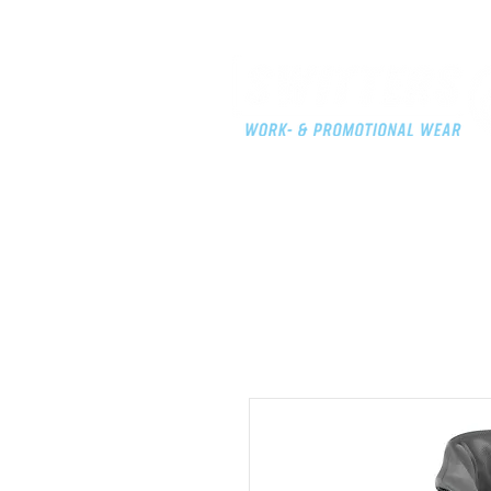
HOME
KLEDIJ
MERCH