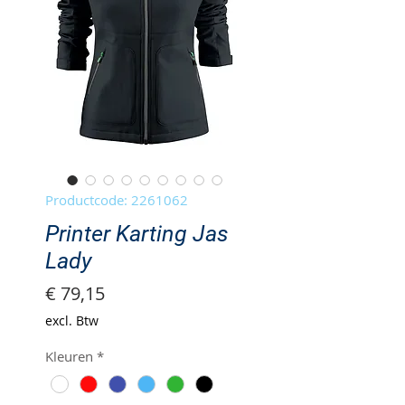
Productcode: 2261062
Printer Karting Jas
Lady
Prijs
€ 79,15
excl. Btw
Kleuren
*