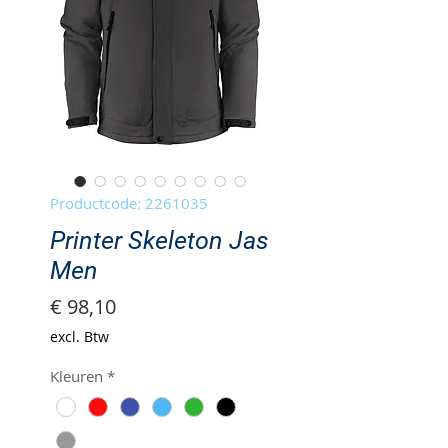
Productcode: 2261035
Printer Skeleton Jas
Men
Prijs
€ 98,10
excl. Btw
Kleuren
*