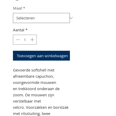
Maat
*
Aantal
*
Toevoegen aan winkelwagen
Gevoerde softshell met
afneembare capuchon,
voorgevormde mouwen
en trekkoord onderaan de
zoom. De mouwen zijn
verstelbaar met
velcro. Voorzakken en borstzak
met ritssluiting, twee