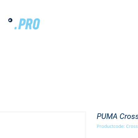
ANDISE
SCHOENEN
PERSONALISATIE
CATALOGUS
PUMA Cross
Productcode: Cross