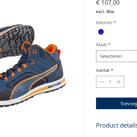
Prijs
€ 107,00
excl. Btw
Kleuren
*
Maat
*
Selecteren
Aantal
*
Toevoe
Product detail