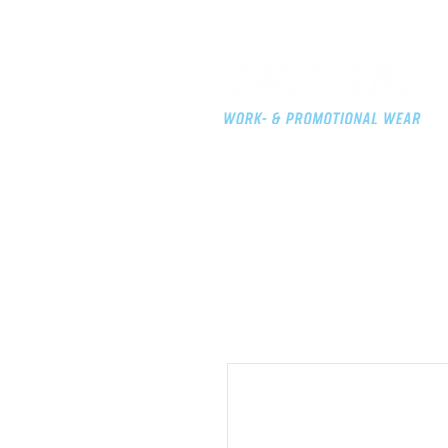
HOME
KLEDIJ
MERCH