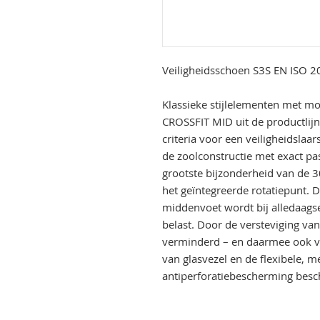
Veiligheidsschoen S3S EN ISO 
Klassieke stijlelementen met m
CROSSFIT MID uit de productlij
criteria voor een veiligheidslaar
de zoolconstructie met exact p
grootste bijzonderheid van de 3
het geïntegreerde rotatiepunt. 
middenvoet wordt bij alledaags
belast. Door de versteviging van
verminderd – en daarmee ook v
van glasvezel en de flexibele, m
antiperforatiebescherming besc