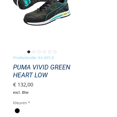
Productcode: 64.305.0
PUMA VIVID GREEN
HEART LOW
Prijs
€ 132,00
excl. Btw
Kleuren
*