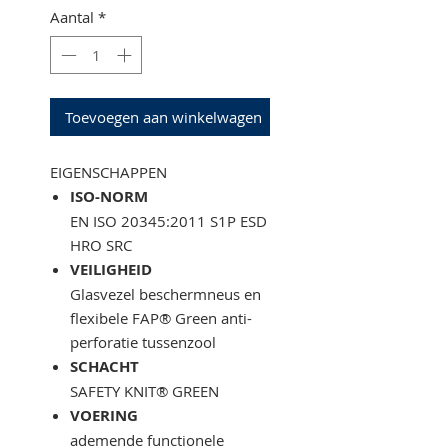
Aantal
*
Toevoegen aan winkelwagen
EIGENSCHAPPEN
ISO-NORM
EN ISO 20345:2011 S1P ESD
HRO SRC
VEILIGHEID
Glasvezel beschermneus en
flexibele FAP® Green anti-
perforatie tussenzool
SCHACHT
SAFETY KNIT® GREEN
VOERING
ademende functionele